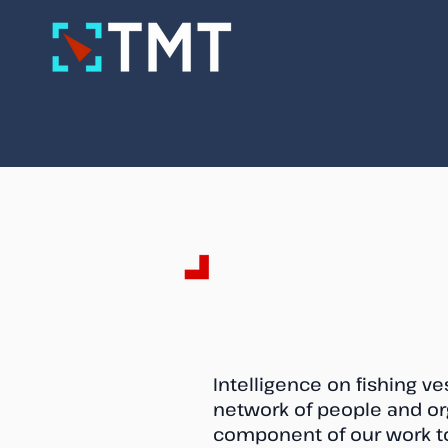
Del din fisk
Intelligence on fishing v
network of people and org
component of our work t