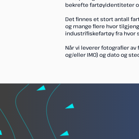
bekrefte fartøyidentiteter 
Det finnes et stort antall fa
og mange flere hvor tilgjenge
industrifiskefartøy fra hvor 
Når vi leverer fotografier a
og/eller IMO) og dato og sted