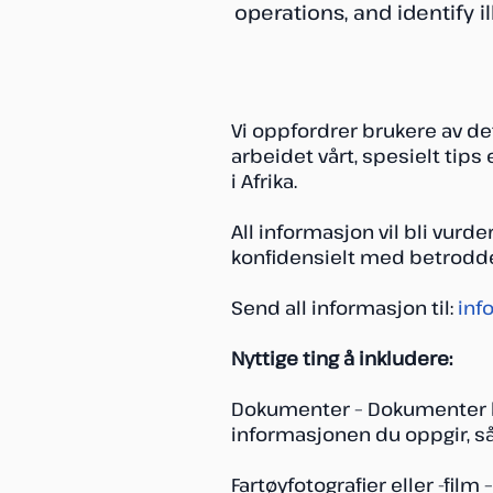
operations, and identify ill
Vi oppfordrer brukere av de
arbeidet vårt, spesielt tips e
i Afrika.
All informasjon vil bli vurd
konfidensielt med betrodde
Send all informasjon til:
inf
Nyttige ting å inkludere:
Dokumenter – Dokumenter ka
informasjonen du oppgir, så 
Fartøyfotografier eller -film 