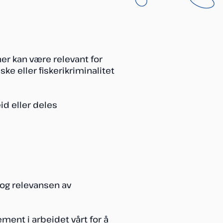
ner kan være relevant for
iske eller fiskerikriminalitet
id eller deles
og relevansen av
lement i arbeidet vårt for å