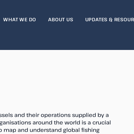
WHAT WE DO
ABOUT US
UPDATES & RESOU
eriinformasjon
essels and their operations supplied by a
anisations around the world is a crucial
o map and understand global fishing